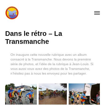
Dans le rétro – La 
Transmanche
On inaugure cette nouvelle rubrique avec un album
consacré à la Transmanche. Nous devons la première
série de photos, et l’idée de la rubrique à Jean-Louis. Si
vous aussi vous avez des photos de la Transmanche,
n’hésitez pas à nous les envoyez pour les partager.